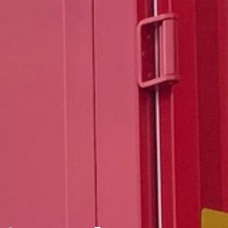
 formation en
’instructeur en