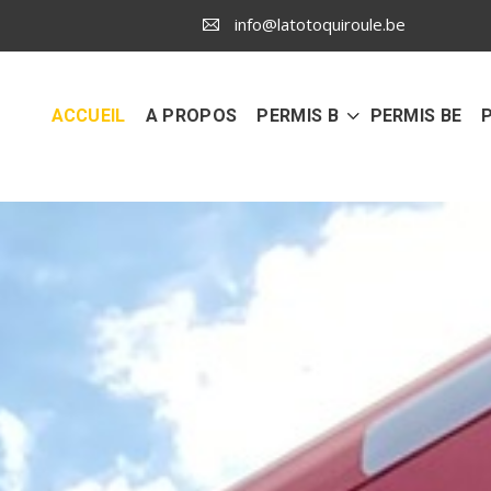
info@latotoquiroule.be
ACCUEIL
A PROPOS
PERMIS B
PERMIS BE