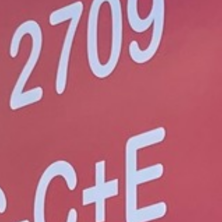
eur auto-école