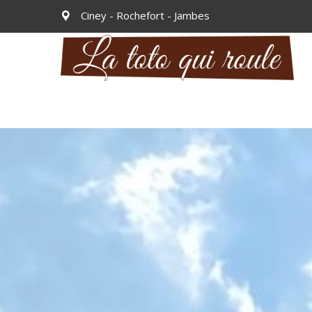
Ciney - Rochefort - Jambes