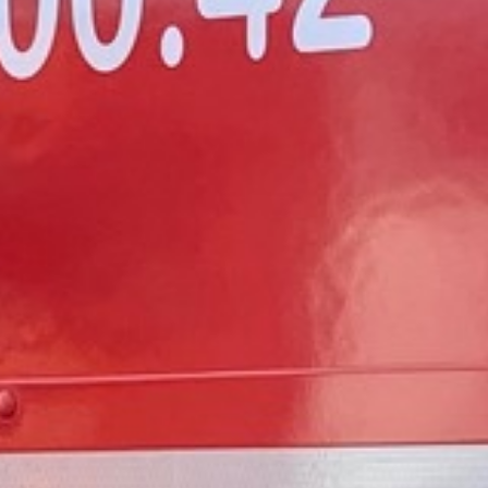
493/869.339