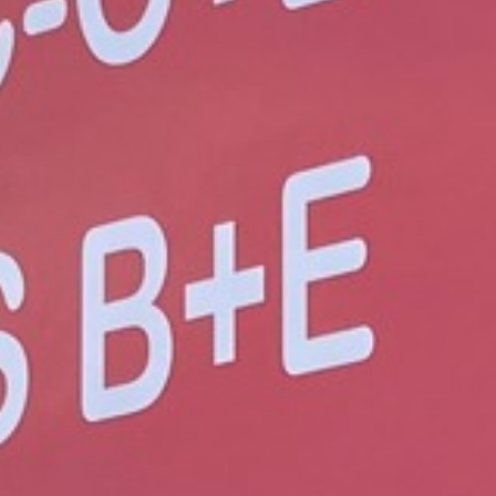
sons une session de
r le ou les brevets d