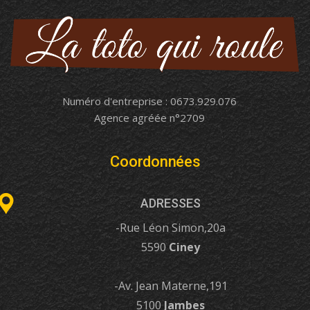
Numéro d'entreprise : 0673.929.076
Agence agréée n°2709
Coordonnées
ADRESSES
-Rue Léon Simon,20a
5590
Ciney
-Av. Jean Materne,191
5100
Jambes