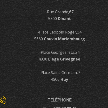
-Rue Grande,67
5500
Dinant
-Place Léopold Roger,34
5660
Couvin Mariembourg
-Place Georges Ista,24
4030
Liège Grivegnée
-Place Saint-Germain,7
4500
Huy
TÉLÉPHONE